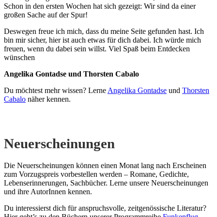
Schon in den ersten Wochen hat sich gezeigt: Wir sind da einer
großen Sache auf der Spur!
Deswegen freue ich mich, dass du meine Seite gefunden hast. Ich
bin mir sicher, hier ist auch etwas für dich dabei. Ich würde mich
freuen, wenn du dabei sein willst. Viel Spaß beim Entdecken
wünschen
Angelika Gontadse und Thorsten Cabalo
Du möchtest mehr wissen? Lerne
Angelika Gontadse
und
Thorsten
Cabalo
näher kennen.
Neuerscheinungen
Die Neuerscheinungen können einen Monat lang nach Erscheinen
zum Vorzugspreis vorbestellen werden – Romane, Gedichte,
Lebenserinnerungen, Sachbücher. Lerne unsere Neuerscheinungen
und ihre AutorInnen kennen.
Du interessierst dich für anspruchsvolle, zeitgenössische Literatur?
Hier geht’s zu den Büchern unserer Programmreihe
Funkenflug
.