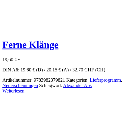
Ferne Klänge
19,60
€
*
DIN A6: 19,60 € (D) / 20,15 € (A) / 32,70 CHF (CH)
Artikelnummer:
9783982379821
Kategorien:
Lieferprogramm
,
Neuerscheinungen
Schlagwort:
Alexander Abs
Weiterlesen