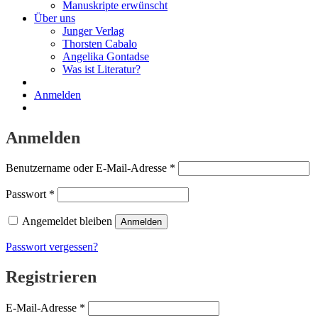
Manuskripte erwünscht
Über uns
Junger Verlag
Thorsten Cabalo
Angelika Gontadse
Was ist Literatur?
Anmelden
Anmelden
Erforderlich
Benutzername oder E-Mail-Adresse
*
Erforderlich
Passwort
*
Angemeldet bleiben
Anmelden
Passwort vergessen?
Registrieren
Erforderlich
E-Mail-Adresse
*