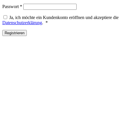
Erforderlich
Passwort
*
Ja, ich möchte ein Kundenkonto eröffnen und akzeptiere die
Erforderlich
Datenschutzerklärung
.
*
Registrieren