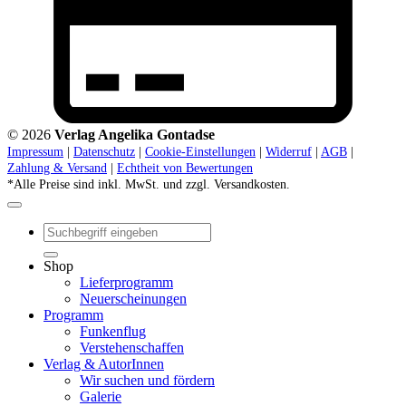
© 2026
Verlag Angelika Gontadse
Impressum
|
Datenschutz
|
Cookie-Einstellungen
|
Widerruf
|
AGB
|
Zahlung & Versand
|
Echtheit von Bewertungen
*Alle Preise sind inkl. MwSt. und zzgl. Versandkosten.
Suchen
nach:
Shop
Lieferprogramm
Neuerscheinungen
Programm
Funkenflug
Verstehenschaffen
Verlag & AutorInnen
Wir suchen und fördern
Galerie